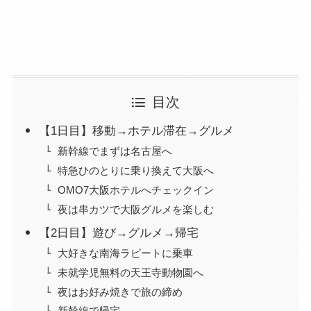
目次
【1日目】移動→ホテル滞在→グルメ
新幹線でまずは名古屋へ
特急ひのとりに乗り換えて大阪へ
OMO7大阪ホテルへチェックイン
夜は串カツで大阪グルメを楽しむ
【2日目】遊び→グルメ→帰宅
大好きな南海ラピートに乗車
未就学児無料の天王寺動物園へ
夜はお好み焼きで旅の締め
新幹線で帰宅