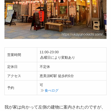
11:00-23:00
営業時間
曜日により変動あり
定休日
不定休
アクセス
恵美須町駅 徒歩約5分
可
予約
食べログ
我が家は向かって左側の建物に案内されたのですが、