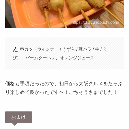
串カツ（ウインナー / うずら / 豚バラ / 牛 / え
び）、バームクーヘン、オレンジジュース
価格も手頃だったので、初日から大阪グルメをたっぷ
り楽しめて良かったです〜！ごちそうさまでした！
おまけ