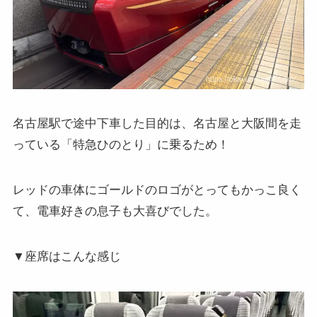
名古屋駅で途中下車した目的は、名古屋と大阪間を走
っている「特急ひのとり」に乗るため！
レッドの車体にゴールドのロゴがとってもかっこ良く
て、電車好きの息子も大喜びでした。
▼座席はこんな感じ