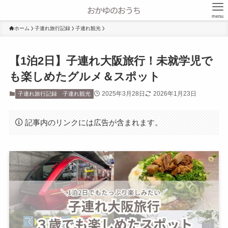
menu
ホーム
子連れ旅行記録
子連れ観光
【1泊2日】子連れ大阪旅行！未就学児で
も楽しめたグルメ＆スポット
2025年3月28日
2026年1月23日
子連れ旅行記録
子連れ観光
記事内のリンクには広告が含まれます。