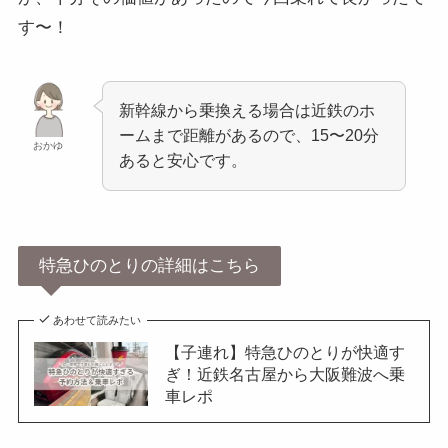
す〜！
新幹線から乗換える場合は近鉄のホ
ームまで距離があるので、15〜20分
おかゆ
あると安心です。
特急ひのとりの詳細はこちら
あわせて読みたい
【子連れ】特急ひのとりが快適す
ぎ！近鉄名古屋から大阪難波へ乗
車レポ