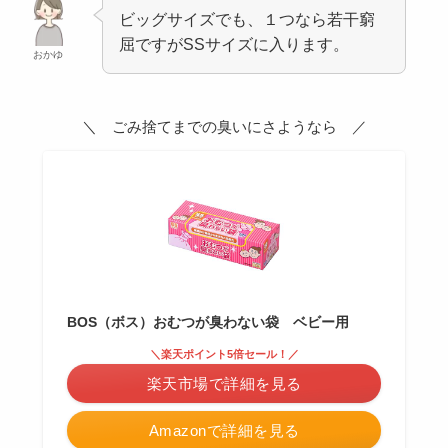
ビッグサイズでも、１つなら若干窮
屈ですがSSサイズに入ります。
おかゆ
＼ ごみ捨てまでの臭いにさようなら ／
BOS（ボス）おむつが臭わない袋 ベビー用
＼楽天ポイント5倍セール！／
楽天市場で詳細を見る
Amazonで詳細を見る