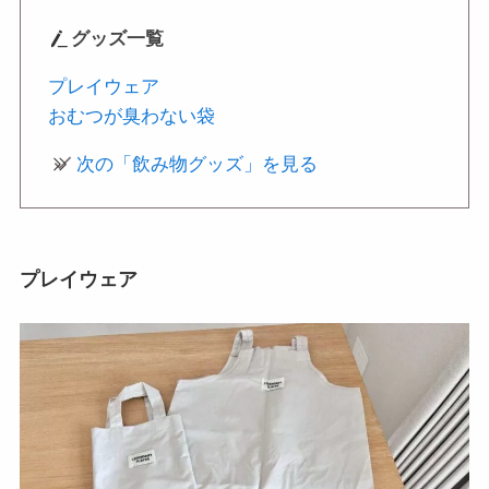
グッズ
一覧
プレイウェア
おむつが臭わない袋
次の「飲み物グッズ」を見る
プレイウェア