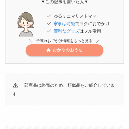
▼この記事を書いた人▼
ゆるミニマリストママ
家事は時短
でラクにおでかけ
便利なグッズ
はフル活用
＼ 子連れおでかけ情報をもっと見る ／
おかゆのおうち
一部商品は終売のため、類似品をご紹介していま
す