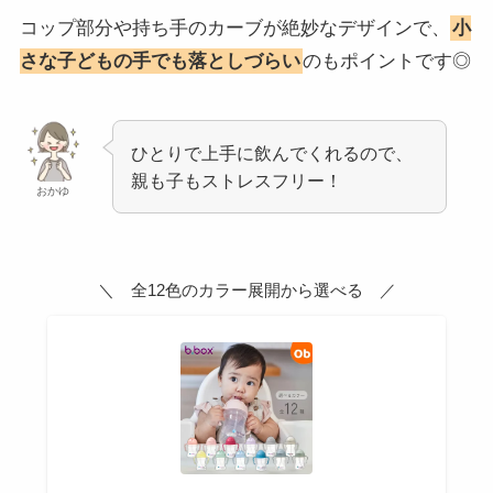
コップ部分や持ち手のカーブが絶妙なデザインで、
小
さな子どもの手でも落としづらい
のもポイントです◎
ひとりで上手に飲んでくれるので、
親も子もストレスフリー！
おかゆ
＼ 全12色のカラー展開から選べる ／