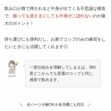
飲み口が唇で押されると中身が出てくる不思議な構造
で、
振っても逆さまにしても中身がこぼれない
のが最
大のポイント！
持ち運びにも便利だし、お家でコップのみの練習をし
たいときにも活躍してくれます◎
一度仕組みを理解してしまえば、360
度どこからでも普通のコップと同じ
おかゆ
感覚で飲めます。
＼ 全パーツ分解OK＆食洗機にも対応 ／