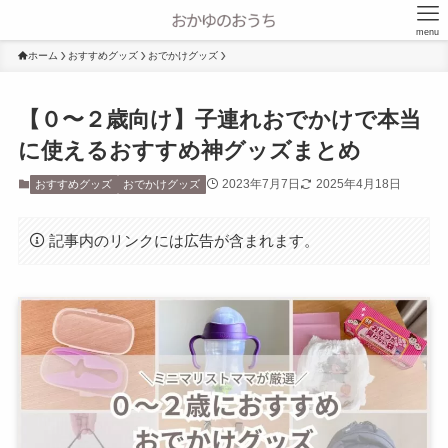
menu
ホーム
おすすめグッズ
おでかけグッズ
【０〜２歳向け】子連れおでかけで本当
に使えるおすすめ神グッズまとめ
2023年7月7日
2025年4月18日
おすすめグッズ
おでかけグッズ
記事内のリンクには広告が含まれます。