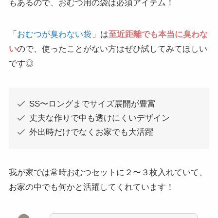
もあるので、おむつ用の袋は必須アイテム！
「
おむつが臭わない袋
」は
至近距離でも本当に臭わな
い
ので、使ったことがない方はぜひ試してみてほしい
です◎
SS〜ロングまでサイズ展開が豊富
丈夫な作りで中も透けにくいデザイン
外出時だけでなくお家でも大活躍
我が家では常時おむつセットに２〜３枚入れていて、
お家の中でも何かと活躍してくれています！