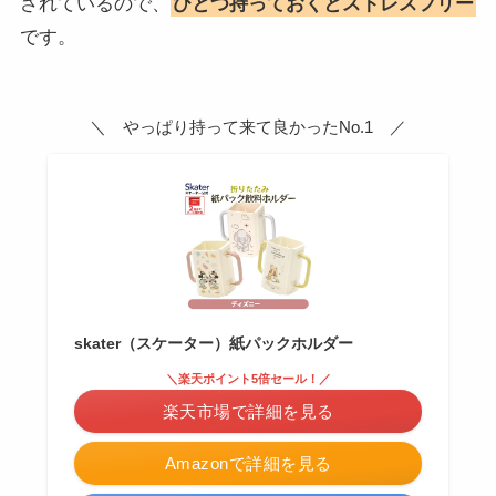
されているので、
ひとつ持っておくとストレスフリー
です。
＼ やっぱり持って来て良かったNo.1 ／
skater（スケーター）紙パックホルダー
＼楽天ポイント5倍セール！／
楽天市場で詳細を見る
Amazonで詳細を見る