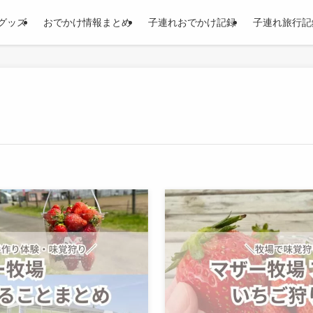
グッズ
おでかけ情報まとめ
子連れおでかけ記録
子連れ旅行記