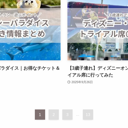
パラダイス｜お得なチケット＆
【3歳子連れ】ディズニーオ
イアル席に行ってみた
2025年9月26日
1
2
3
...
13