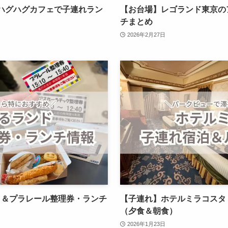
】ハグハグカフェで子連れラン
【お台場】レゴランド東京の
チまとめ
2026年2月27日
ト＆プラレール整理券・ランチ
【子連れ】ホテルミラコスタ
（夕食＆朝食）
2026年1月23日