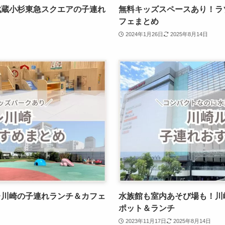
武蔵小杉東急スクエアの子連れ
無料キッズスペースあり！ラ
フェまとめ
2024年1月26日
2025年8月14日
レ川崎の子連れランチ＆カフェ
水族館も室内あそび場も！川
ポット＆ランチ
2023年11月17日
2025年8月14日