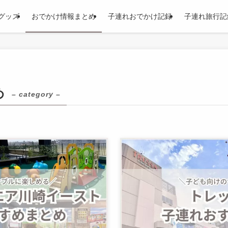
グッズ
おでかけ情報まとめ
子連れおでかけ記録
子連れ旅行記
め
– category –