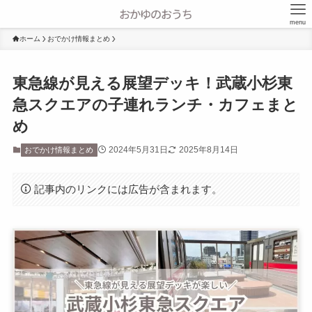
menu
ホーム
おでかけ情報まとめ
東急線が見える展望デッキ！武蔵小杉東
急スクエアの子連れランチ・カフェまと
め
2024年5月31日
2025年8月14日
おでかけ情報まとめ
記事内のリンクには広告が含まれます。