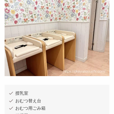
授乳室
おむつ替え台
おむつ用ごみ箱