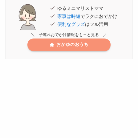
ゆるミニマリストママ
家事は時短
でラクにおでかけ
便利なグッズ
はフル活用
＼ 子連れおでかけ情報をもっと見る ／
おかゆのおうち