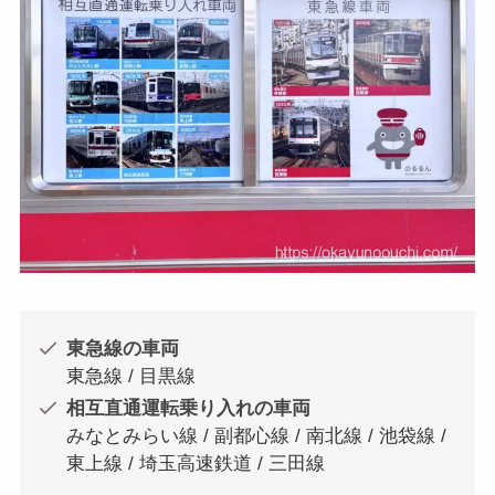
東急線の車両
東急線 / 目黒線
相互直通運転乗り入れの車両
みなとみらい線 / 副都心線 / 南北線 / 池袋線 /
東上線 / 埼玉高速鉄道 / 三田線