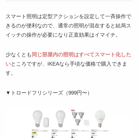
スマート照明は定型アクションを設定して一斉操作で
きるのが便利なので、通常の照明が混在すると結局ス
イッチの操作が必要になり正直効果はイマイチ。
少なくとも
同じ部屋内の照明はすべてスマート化した
い
ところですが、IKEAなら手頃な価格で購入できま
す。
▼トロードフリシリーズ（999円〜）