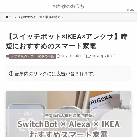
menu
ホーム
おすすめグッズ
家事の時短
【スイッチボット×IKEA×アレクサ】時
短におすすめのスマート家電
2025年5月23日
2026年7月3日
おすすめグッズ
家事の時短
記事内のリンクには広告が含まれます。