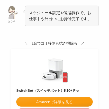
スケジュール設定や遠隔操作で、お
仕事中や外出中にお掃除完了です。
おかゆ
＼ 1台でゴミ掃除も拭き掃除も ／
SwitchBot（スイッチボット）K10+ Pro
Amazonで詳細を見る