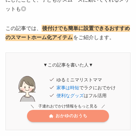
ットも◎
この記事では、
後付けでも簡単に設置できるおすすめ
のスマートホーム化アイテム
をご紹介します。
▼この記事を書いた人▼
ゆるミニマリストママ
家事は時短
でラクにおでかけ
便利なグッズ
はフル活用
＼ 子連れおでかけ情報をもっと見る ／
おかゆのおうち