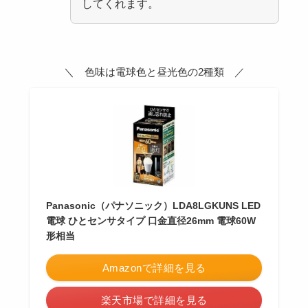
してくれます。
＼ 色味は電球色と昼光色の2種類 ／
Panasonic（パナソニック）LDA8LGKUNS LED
電球 ひとセンサタイプ 口金直径26mm 電球60W
形相当
Amazonで詳細を見る
楽天市場で詳細を見る