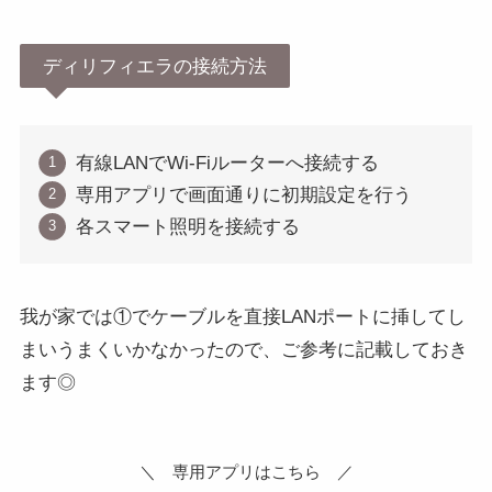
ディリフィエラの接続方法
有線LANでWi-Fiルーターへ接続する
専用アプリで画面通りに初期設定を行う
各スマート照明を接続する
我が家では①でケーブルを直接LANポートに挿してし
まいうまくいかなかったので、ご参考に記載しておき
ます◎
＼ 専用アプリはこちら ／