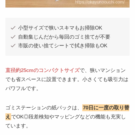
小型サイズで狭いスキマもお掃除OK
自動集じんだから毎回のゴミ捨てが不要
市販の使い捨てシートで拭き掃除もOK
直径約25cmのコンパクトサイズ
で、狭いマンション
でも省スペースに設置できます。小さくても吸引力は
パワフルです。
ゴミステーションの紙パックは、
70日に一度の取り替
え
でOK◎段差検知やマッピングなどの機能も充実し
ています。