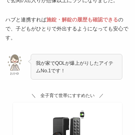
で玄関の出入りが想像以上にラクになりました。
ハブと連携すれば
施錠・解錠の履歴も確認できる
の
で、子どもがひとりで外出するようになっても安心で
す。
我が家でQOLが爆上がりしたアイテ
ムNo.1です！
おかゆ
＼ 全子育て世帯にすすめたい ／