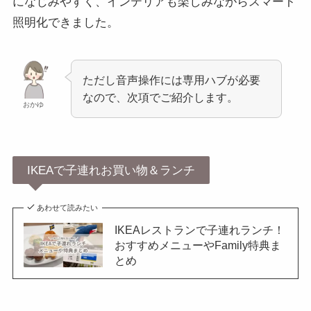
になじみやすく、インテリアも楽しみながらスマート
照明化できました。
ただし音声操作には専用ハブが必要
なので、次項でご紹介します。
おかゆ
IKEAで子連れお買い物＆ランチ
あわせて読みたい
IKEAレストランで子連れランチ！
おすすめメニューやFamily特典ま
とめ