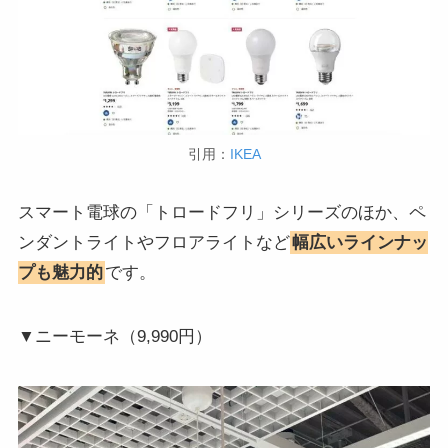
引用：
IKEA
スマート電球の「トロードフリ」シリーズのほか、ペ
ンダントライトやフロアライトなど
幅広いラインナッ
プも魅力的
です。
▼ニーモーネ（9,990円）