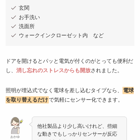
玄関
お手洗い
洗面所
ウォークインクローゼット内 など
ドアを開けるとパッと電気が付くのがとっても便利だ
し、
消し忘れのストレスからも開放
されました。
照明が埋込式でなく電球を差し込むタイプなら、
電球
を取り替えるだけ
で気軽にセンサー化できます。
他社製品より少し高いけれど、些細
な動きでもしっかりセンサーが反応
おかゆ