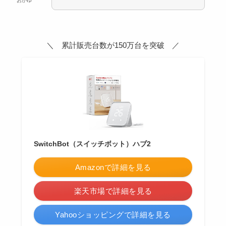
おかゆ
＼ 累計販売台数が150万台を突破 ／
SwitchBot（スイッチボット）ハブ2
Amazonで詳細を見る
楽天市場で詳細を見る
Yahooショッピングで詳細を見る