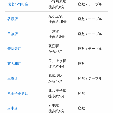
小竹向原駅
環七小竹町店
座敷 / テーブル
徒歩約8分
光ヶ丘駅
谷原店
座敷 / テーブル
徒歩約15分
田無駅
田無店
座敷 / テーブル
徒歩約8分
荻窪駅
善福寺店
座敷 / テーブル
からバス
玉川上水駅
東大和店
座敷
徒歩約4分
武蔵境駅
三鷹店
座敷 / テーブル
からバス
北八王子駅
八王子高倉店
座敷
徒歩約5分
府中駅
府中店
座敷
徒歩約5分