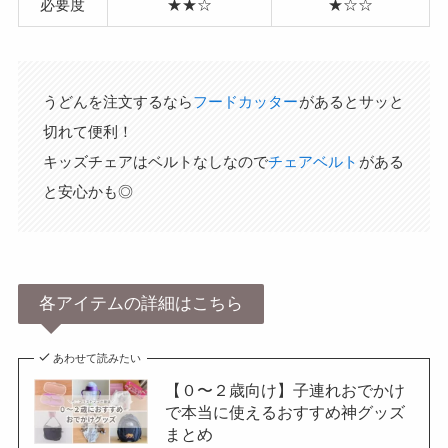
必要度
★★☆
★☆☆
うどんを注文するなら
フードカッター
があるとサッと
切れて便利！
キッズチェアはベルトなしなので
チェアベルト
がある
と安心かも◎
各アイテムの詳細はこちら
あわせて読みたい
【０〜２歳向け】子連れおでかけ
で本当に使えるおすすめ神グッズ
まとめ