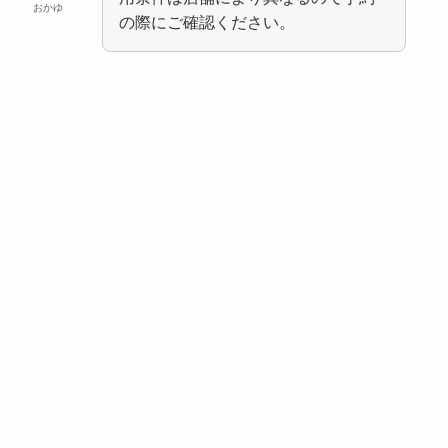
おかゆ
の際にご確認ください。