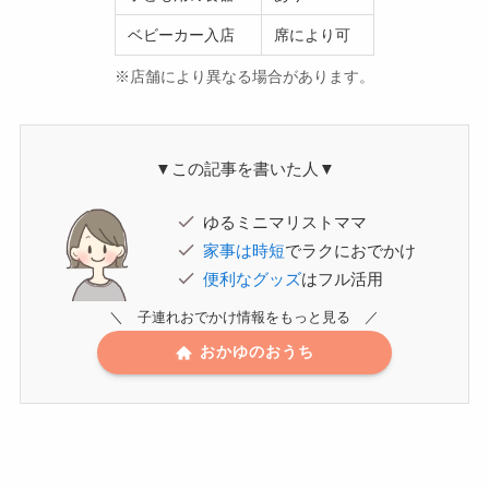
ベビーカー入店
席により可
※店舗により異なる場合があります。
▼この記事を書いた人▼
ゆるミニマリストママ
家事は時短
でラクにおでかけ
便利なグッズ
はフル活用
＼ 子連れおでかけ情報をもっと見る ／
おかゆのおうち