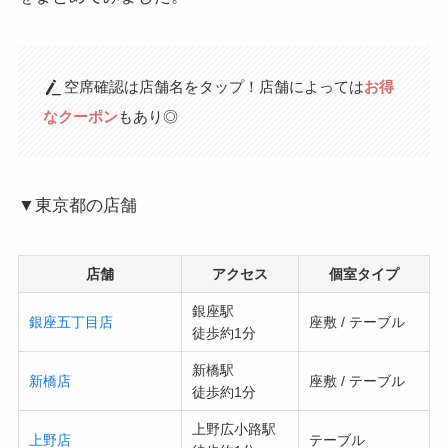
空席確認は店舗名をタップ！店舗によっては
お得
なクーポン
もあり◎
▼東京都の店舗
店舗
アクセス
個室タイプ
銀座駅
銀座五丁目店
座敷 / テーブル
徒歩約1分
新橋駅
新橋店
座敷 / テーブル
徒歩約1分
上野広小路駅
上野店
テーブル