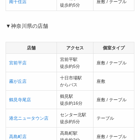
南千住店
座敷 / テーブル
徒歩約5分
▼神奈川県の店舗
店舗
アクセス
個室タイプ
宮前平駅
宮前平店
座敷 / テーブル
徒歩約5分
十日市場駅
霧が丘店
座敷
からバス
鶴見駅
鶴見寺尾店
座敷 / テーブル
徒歩約16分
センター北駅
港北ニュータウン店
テーブル
徒歩約5分
高島町駅
高島町店
座敷 / テーブル
徒歩約2分