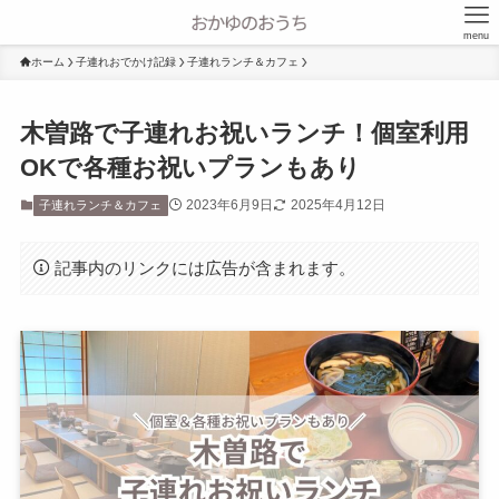
menu
ホーム
子連れおでかけ記録
子連れランチ＆カフェ
木曽路で子連れお祝いランチ！個室利用
OKで各種お祝いプランもあり
2023年6月9日
2025年4月12日
子連れランチ＆カフェ
記事内のリンクには広告が含まれます。