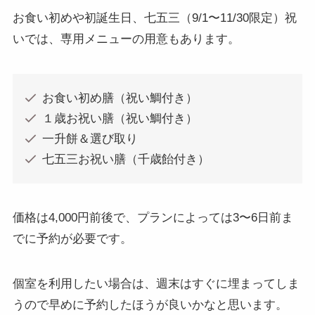
お食い初めや初誕生日、七五三（9/1〜11/30限定）祝
いでは、専用メニューの用意もあります。
お食い初め膳（祝い鯛付き）
１歳お祝い膳（祝い鯛付き）
一升餅＆選び取り
七五三お祝い膳（千歳飴付き）
価格は4,000円前後で、プランによっては3〜6日前ま
でに予約が必要です。
個室を利用したい場合は、週末はすぐに埋まってしま
うので早めに予約したほうが良いかなと思います。