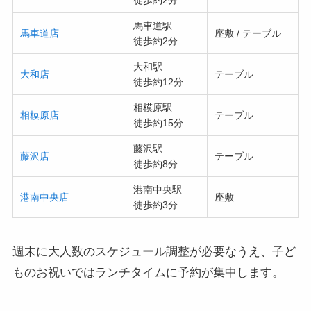
馬車道駅
馬車道店
座敷 / テーブル
徒歩約2分
大和駅
大和店
テーブル
徒歩約12分
相模原駅
相模原店
テーブル
徒歩約15分
藤沢駅
藤沢店
テーブル
徒歩約8分
港南中央駅
港南中央店
座敷
徒歩約3分
週末に大人数のスケジュール調整が必要なうえ、子ど
ものお祝いではランチタイムに予約が集中します。