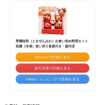
季膳味和（ときぜんみわ）お食い初め料理セット
初膳（冷凍）使い切り食器付き・盛付済
Amazonで詳細を見る
楽天市場で詳細を見る
Yahooショッピングで詳細を見る