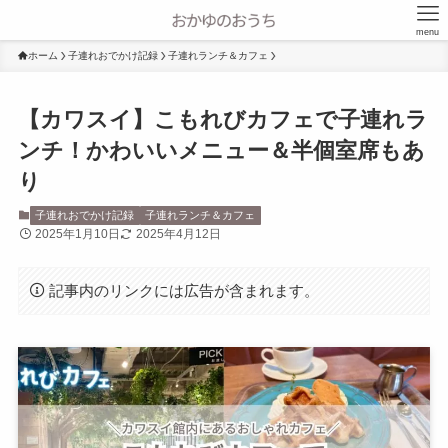
menu
ホーム
子連れおでかけ記録
子連れランチ＆カフェ
【カワスイ】こもれびカフェで子連れラ
ンチ！かわいいメニュー＆半個室席もあ
り
子連れおでかけ記録
子連れランチ＆カフェ
2025年1月10日
2025年4月12日
記事内のリンクには広告が含まれます。