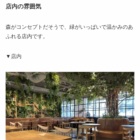
店内の雰囲気
森がコンセプトだそうで、緑がいっぱいで温かみのあ
ふれる店内です。
▼店内