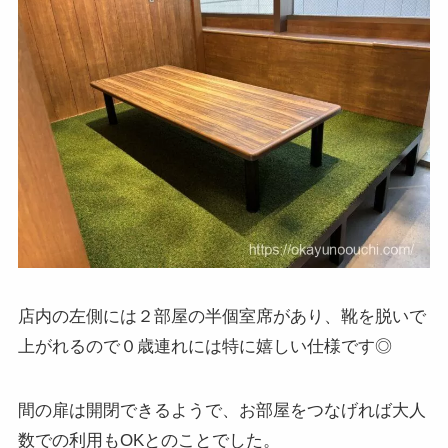
店内の左側には２部屋の半個室席があり、靴を脱いで
上がれるので０歳連れには特に嬉しい仕様です◎
間の扉は開閉できるようで、お部屋をつなげれば大人
数での利用もOKとのことでした。