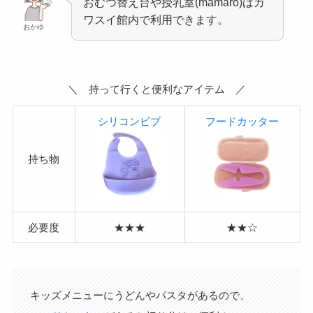
おむつ替え台や授乳室(mamaro)はカ
ワスイ館内で利用できます。
おかゆ
＼ 持って行くと便利なアイテム ／
シリコンビブ
フードカッター
持ち物
必要度
★★★
★★☆
キッズメニューにうどんやパスタがあるので、