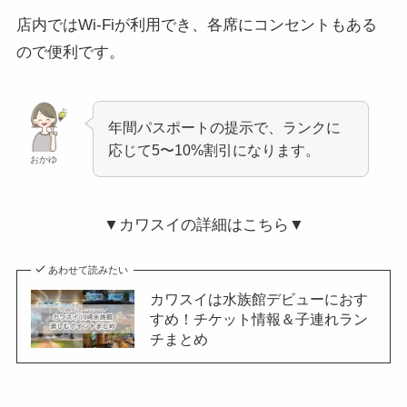
店内ではWi-Fiが利用でき、各席にコンセントもある
ので便利です。
年間パスポートの提示で、ランクに
応じて5〜10%割引になります。
おかゆ
▼カワスイの詳細はこちら▼
あわせて読みたい
カワスイは水族館デビューにおす
すめ！チケット情報＆子連れラン
チまとめ