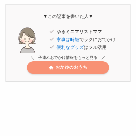
▼この記事を書いた人▼
ゆるミニマリストママ
家事は時短
でラクにおでかけ
便利なグッズ
はフル活用
＼ 子連れおでかけ情報をもっと見る ／
おかゆのおうち