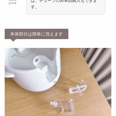
は、チューブのみ単品購入もできま
おかゆ
す。
本体部分は簡単に洗えます