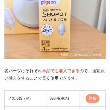
各パーツはそれぞれ
単品でも購入できる
ので、適宜買
い替えをすることで長く使用できます。
ノズル(S・M)
990円(税込)
詳細