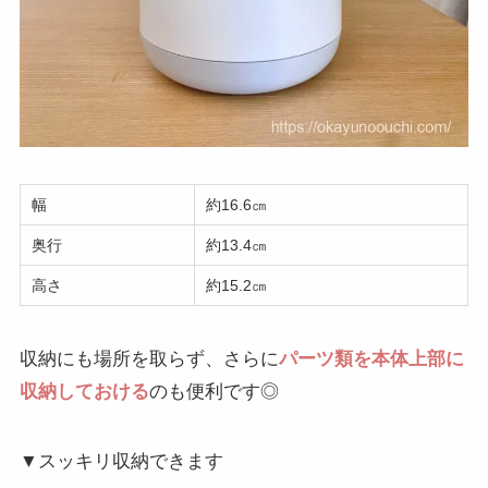
幅
約16.6㎝
奥行
約13.4㎝
高さ
約15.2㎝
収納にも場所を取らず、さらに
パーツ類を本体上部に
収納しておける
のも便利です◎
▼スッキリ収納できます