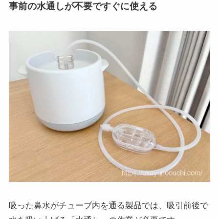
事前の水通しが不要ですぐに使える
吸った鼻水がチューブ内を通る製品では、吸引前後で