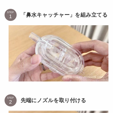
STEP
「鼻水キャッチャー」を組み立てる
STEP
先端にノズルを取り付ける