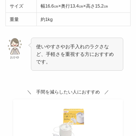
サイズ
幅16.6㎝×奥行13.4㎝×高さ15.2㎝
重量
約1kg
使いやすさやお手入れのラクさな
ど、手軽さを重視する方におすすめ
おかゆ
です。
＼ 手間を減らしたい人におすすめ ／