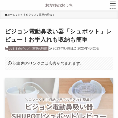
menu
ホーム
おすすめグッズ
家事の時短
ピジョン電動鼻吸い器「シュポット」レ
ビュー！お手入れも収納も簡単
2023年9月8日
2025年4月20日
おすすめグッズ
家事の時短
記事内のリンクには広告が含まれます。